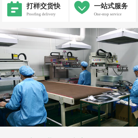
打样交货快
一站式服务
Proofing delivery
One-stop service