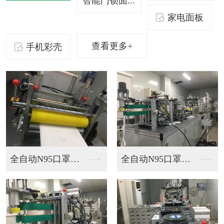
智能门锁面...
家电面板
查看更多+
手机彩壳
全自动N95口罩机销售
全自动N95口罩机展示