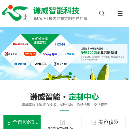
全自动N9...
美容仪器